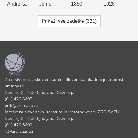
Andrejka
Jernej
1850
1926
Prikaži vse zadetke (321)
Znanstvenoraziskovalni center Slovenske akademije znanosti in
umetnosti
Novi trg 2, 1000 Ljubljana, Slovenija
(01) 470 6305
pslk@zrc-sazu.si
Inštitut za slovensko literaturo in literarne vede, ZRC SAZU
Novi trg 2, 1000 Ljubljana, Slovenija
(01) 470 6300
lit@zrc-sazu.si